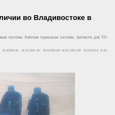
аличии во Владивостоке в
ая система. Рабочая тормозная система. Запчасти для ТО.
3Z2001AC 4L3Z-2001-AC 4L3Z2001AD 4L3Z-2001-AD 5L3Z2001A 5L3Z-