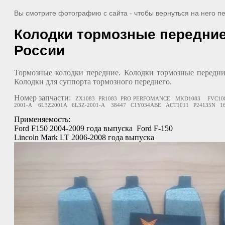
Вы смотрите фотографию с сайта
- чтобы вернуться на него 
Колодки тормозные передние 
России
Тормозные колодки передние. Колодки тормозные передние
Колодки для суппорта тормозного переднего.
Номер запчасти:
ZX1083 PR1083 PRO PERFOMANCE MKD1083
FVC10
2001-A 6L3Z2001A 6L3Z-2001-A 38447 C1Y034ABE ACT1011 P24135N 16-1
Применяемость:
Ford F150 2004-2009 года выпуска Ford F-150
Lincoln Mark LT 2006-2008 года выпуска